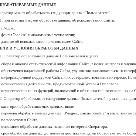
БРАБАТЫВАЕМЫЕ ДАННЫЕ
ператор может обрабатывать следующие данные Пользователей:
.1. при автоматической обработке данных об использовании Сайта:
IP-адрес;
файлы "cookie" и аналогичные технологии;
данные об использовании пользователем Сайта;
ЕЛИ И УСЛОВИЯ ОБРАБОТКИ ДАННЫХ
.1. Оператор обрабатывает данные Пользователей в целях:
сбора и анализа статистической информации Сайта, в целях контроля и улучше
обеспечения надлежащей работы Сайта, улучшения пользовательского интерф
информационной поддержки Сайта и их совершенствования в интересах Поль
осуществления деятельности, предусмотренной Уставом Оператора;
осуществления иных функций, полномочий и обязанностей, возложенных на О
.2. Оператор обрабатывает следующие данные Пользователей в указанных целя
категории обрабатываемых данных: иные.
перечень обрабатываемых данных: IP-адрес; файлы "cookie" и аналогичные т
пользователем Сайта;
основание обработки данных: законные интересы Оператора;
срок обработки данных: до момента достижения целей обработки, но не более 