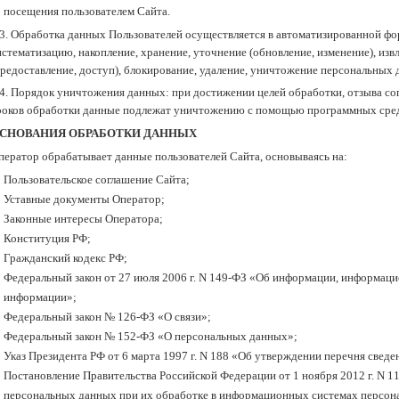
посещения пользователем Сайта.
.3. Обработка данных Пользователей осуществляется в автоматизированной форм
истематизацию, накопление, хранение, уточнение (обновление, изменение), изв
предоставление, доступ), блокирование, удаление, уничтожение персональных 
.4. Порядок уничтожения данных: при достижении целей обработки, отзыва со
роков обработки данные подлежат уничтожению с помощью программных сред
СНОВАНИЯ ОБРАБОТКИ ДАННЫХ
ператор обрабатывает данные пользователей Сайта, основываясь на:
Пользовательское соглашение Сайта;
Уставные документы Оператор;
Законные интересы Оператора;
Конституция РФ;
Гражданский кодекс РФ;
Федеральный закон от 27 июля 2006 г. N 149-ФЗ «Об информации, информаци
информации»;
Федеральный закон № 126-ФЗ «О связи»;
Федеральный закон № 152-ФЗ «О персональных данных»;
Указ Президента РФ от 6 марта 1997 г. N 188 «Об утверждении перечня свед
Постановление Правительства Российской Федерации от 1 ноября 2012 г. N 1
персональных данных при их обработке в информационных системах персон